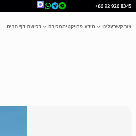
+66 92 926 8345
צור קשר
עלינו
מידע
פרויקטים
מכירה
רכישה
דף הבית