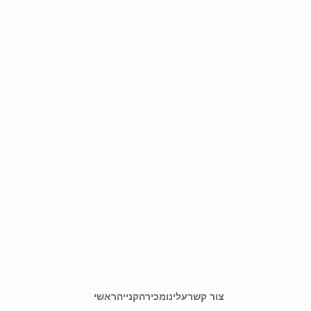
צור קשר
עלינו
מכירה
קנייה
ראשי