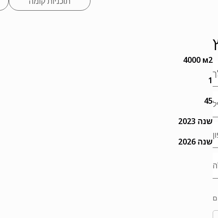
תוכניות קומה
4000 м2
1
45
2023 שנה
2026 שנה
ם