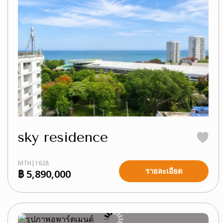
sky residence
MTH|1628
รายละเอียด
฿ 5,890,000