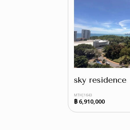
sky residence
MTH|1643
฿ 6,910,000