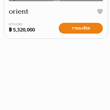
orient
MTH|685
รายละเอียด
฿ 5,320,000