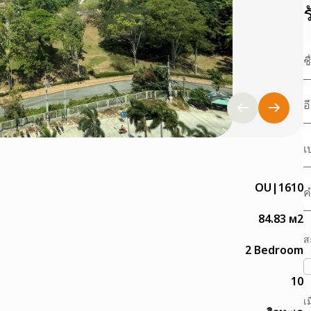
OU|1610
84.83 м2
ส
2 Bedroom
10
เ